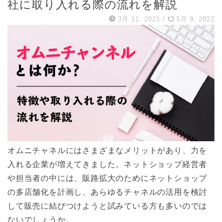
社に取り入れる際の流れを解説
3月 11, 2021
/
5月 9, 2022
オムニチャネルにはさまざまなメリットがあり、力を
入れる企業が増えてきました。ネットショップ経営者
や担当者の中には、販路拡大のためにネットショップ
の多店舗化を計画し、あらゆるチャネルの活用を検討
して販売に結びつけようと試みている方も多いのでは
ないでしょうか。