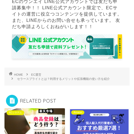
ECのウンエイ LINE公式アカウントでは友だち申
請募集中！！ LINE公式アカウント限定で、ECサ
イトの運営に役立つコンテンツを提供しています。
また、LINEからのお問い合せも承っています。 友
だち申請よろしくおねがいします！！
HOME
EC運営
セラースプライトとは？利用するメリットや拡張機能の使い方を紹介
RELATED POST
Amazon
ECシステム