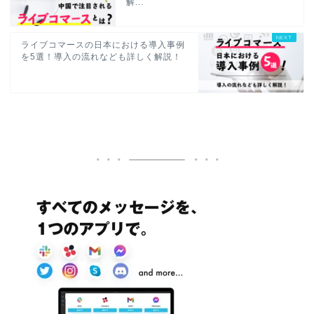
解...
ライブコマースの日本における導入事例
を5選！導入の流れなども詳しく解説！