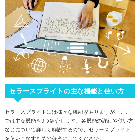
セラースプライトの主な機能と使い方
セラースプライトには様々な機能がありますが、ここ
では主な機能を9つ紹介します。各機能の詳細や使い方
などについて詳しく解説するので、セラースプライト
を使いこなすための参考にしてください。