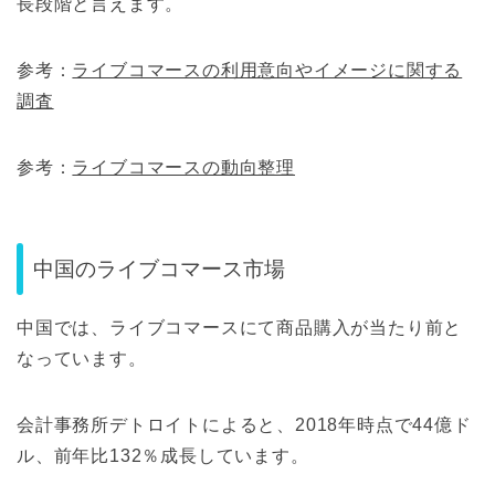
長段階と言えます。
参考：
ライブコマースの利用意向やイメージに関する
調査
参考：
ライブコマースの動向整理
中国のライブコマース市場
中国では、ライブコマースにて商品購入が当たり前と
なっています。
会計事務所デトロイトによると、2018年時点で44億ド
ル、前年比132％成長しています。