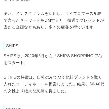
また、インスタグラムを活用し、ライブコマース配信
で言ったキーワードをDMすると、抽選でプレゼントが
当たる企画などもあり、多くの顧客を得ています。
SHIPS
SHIPSは、2020年5月から「SHIPS SHOPPING TV」
をスタート。
SHIPSの特徴は、自社のみでなく他社ブランドを取り
入れたコーディネートを提案しました。結果、30-40代
の女性より絶大な支持を得ました。