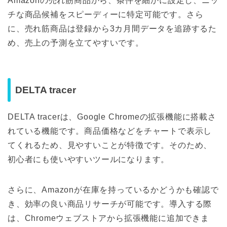
Amazonの売れ筋商品から、条件を細かに設定し、ニッ
チな商品候補をスピーディーに特定可能です。さら
に、売れ筋商品は登録から3カ月間データを追跡するた
め、売上の予測を立てやすいです。
DELTA tracer
DELTA tracerは、Google Chromeの拡張機能に搭載さ
れている機能です。商品価格などをチャートで表示し
てくれるため、見やすいことが特徴です。そのため、
初心者にも使いやすいツールになります。
さらに、Amazonが在庫を持っているかどうかも確認で
き、効率の良い商品リサーチが可能です。導入する際
は、Chromeウェブストアから拡張機能に追加できま