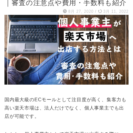
｜審査の注意点や費用・手数料も紹介
8月 27, 2020
/
3月 11, 2022
国内最大級のECモールとして注目度が高く、集客力も
高い楽天市場は、法人だけでなく、個人事業主でも出
店が可能です。