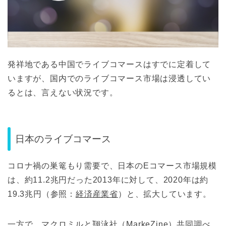
発祥地である中国でライブコマースはすでに定着して
いますが、国内でのライブコマース市場は浸透してい
るとは、言えない状況です。
日本のライブコマース
コロナ禍の巣篭もり需要で、日本のEコマース市場規模
は、約11.2兆円だった2013年に対して、2020年は約
19.3兆円（参照：
経済産業省
）と、拡大しています。
一方で、マクロミルと翔泳社（MarkeZine）共同調べ