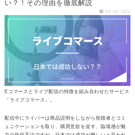
い？！その理由を徹底解説
3月 14, 2022
Eコマースとライブ配信の特徴を組み合わせたサービス
「ライブコマース」。
配信中にライバーは商品説明をしながら視聴者とコミ
ュニケーションを取り、購買意欲を促す、臨場感が魅
力の販促手法ですが、日本では成功が難しいと言われ