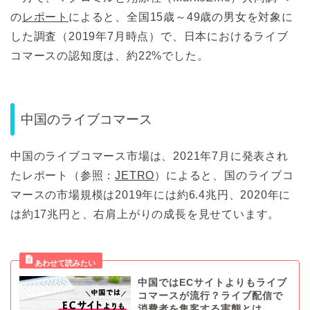
の
レポート
によると、全国15歳～49歳の男女を対象に
した調査（2019年7月時点）で、日本におけるライブ
コマースの認知度は、約22%でした。
中国のライブコマース
中国のライブコマース市場は、2021年7月に発表され
たレポート（参照：
JETRO
）によると、国のライブコ
マースの市場規模は2019年には約6.4兆円、2020年に
は約17兆円と、右肩上がりの成長を見せています。
中国ではECサイトよりもライブ
コマースが流行？ライブ配信で
消費者を集客する実態とは