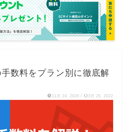
ifyの手数料をプラン別に徹底解
11月 24, 2020
/
3月 25, 2022