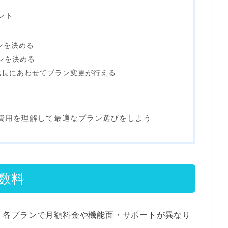
イント
ンを決める
ランを決める
スの成長にあわせてプラン変更が行える
金・費用を理解して最適なプラン選びをしよう
手数料
いて、各プランで月額料金や機能面・サポートが異なり