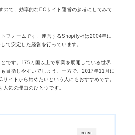
しますので、効率的なECサイト運営の参考にしてみて
ットフォームです。運営するShopify社は2004年に
場して安定した経営を行っています。
うことです。175カ国以上で事業を展開している世界
も目指しやすいでしょう。一方で、2017年11月に
Cサイトから始めたいという人にもおすすめです。
も人気の理由のひとつです。
CLOSE