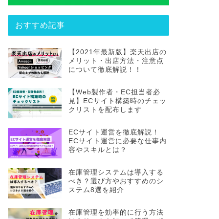
おすすめ記事
【2021年最新版】楽天出店の
メリット・出店方法・注意点
について徹底解説！！
【Web製作者・EC担当者必
見】ECサイト構築時のチェッ
クリストを配布します
ECサイト運営を徹底解説！
ECサイト運営に必要な仕事内
容やスキルとは？
在庫管理システムは導入する
べき？選び方やおすすめのシ
ステム8選を紹介
在庫管理を効率的に行う方法