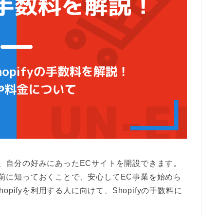
れば、自分の好みにあったECサイトを開設できます。
を事前に知っておくことで、安心してEC事業を始めら
pifyを利用する人に向けて、Shopifyの手数料に