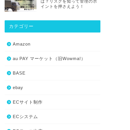
は？リスクを知って管理のポ
イントを押さえよう！
カテゴリー
Amazon
au PAY マーケット（旧Wowma!）
BASE
ebay
ECサイト制作
ECシステム