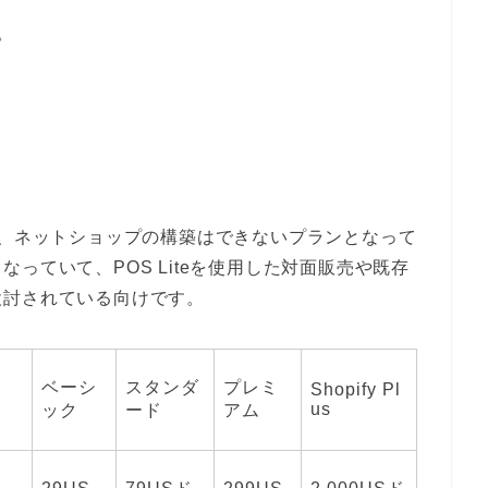
。
は異なり、ネットショップの構築はできないプランとなって
っていて、POS Liteを使用した対面販売や既存
検討されている向けです。
ベーシ
スタンダ
プレミ
Shopify Pl
us
ック
ード
アム