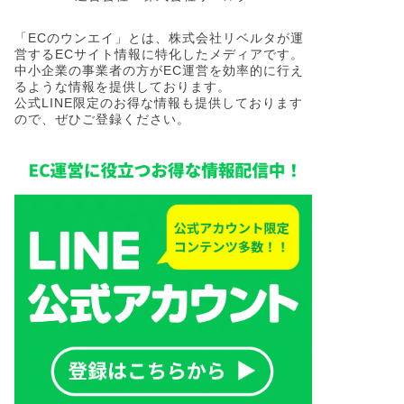
「ECのウンエイ」とは、株式会社リベルタが運
営するECサイト情報に特化したメディアです。
中小企業の事業者の方がEC運営を効率的に行え
るような情報を提供しております。
公式LINE限定のお得な情報も提供しております
ので、ぜひご登録ください。