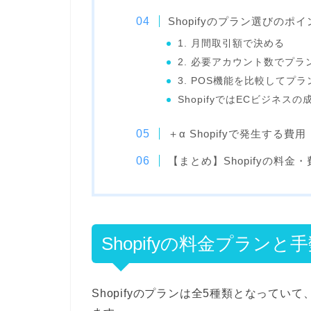
Shopifyのプラン選びのポ
1. 月間取引額で決める
2. 必要アカウント数でプラ
3. POS機能を比較してプ
ShopifyではECビジネ
＋α Shopifyで発生する費用
【まとめ】Shopifyの料
Shopifyの料金プランと
Shopifyのプランは全5種類となって